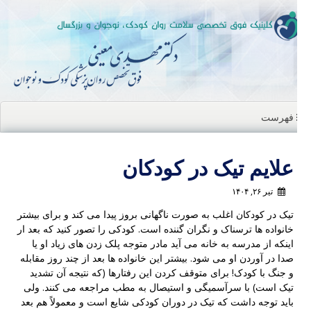
ن
ا
فهرست
علایم تیک در کودکان
تیر ۲۶, ۱۴۰۴
تیک در کودکان اغلب به صورت ناگهانی بروز پیدا می کند و برای بیشتر
خانواده ها ترسناک و نگران گننده است. کودکی را تصور کنید که بعد ار
اینکه از مدرسه به خانه می آید مادر متوجه پلک زدن های زیاد او یا
صدا در آوردن او می شود. بیشتر این خانواده ها بعد از چند روز مقابله
و جنگ با کودک! برای متوقف کردن این رفتارها (که نتیجه آن تشدید
تیک است) با سرآسمیگی و استیصال به مطب مراجعه می کنند. ولی
باید توجه داشت که تیک‌ در دوران کودکی شایع است و معمولاً هم بعد