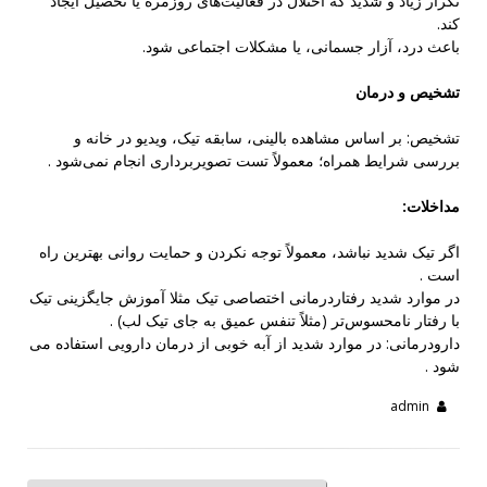
تکرار زیاد و شدید که اختلال در فعالیت‌های روزمره یا تحصیل ایجاد
کند.
باعث درد، آزار جسمانی، یا مشکلات اجتماعی شود.
تشخیص و درمان
تشخیص: بر اساس مشاهده بالینی، سابقه تیک‌، ویدیو در خانه و
بررسی شرایط همراه؛ معمولاً تست تصویربرداری انجام نمی‌شود .
مداخلات:
اگر تیک شدید نباشد، معمولاً توجه نکردن و حمایت روانی بهترین راه
است .
در موارد شدید رفتاردرمانی اختصاصی تیک مثلا آموزش جایگزینی تیک
با رفتار نامحسوس‌تر (مثلاً تنفس عمیق به جای تیک لب) .
دارودرمانی: در موارد شدید از آبه خوبی از درمان دارویی استفاده می
شود .
admin