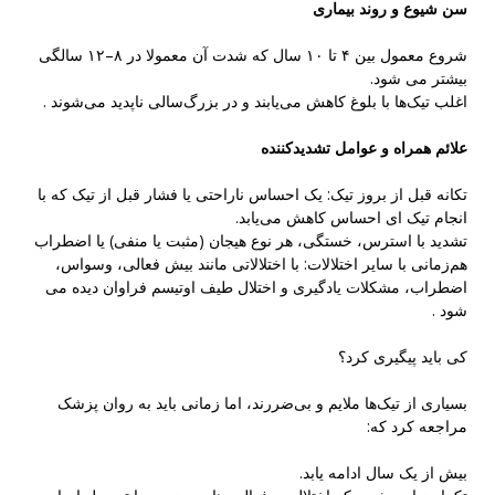
سن شیوع و روند بیماری
شروع معمول بین ۴ تا ۱۰ سال که شدت آن معمولا در ۸–۱۲ سالگی
بیشتر می شود.
اغلب تیک‌ها با بلوغ کاهش می‌یابند و در بزرگ‌سالی ناپدید می‌شوند .
علائم همراه و عوامل تشدیدکننده
تکانه قبل از بروز تیک: یک احساس ناراحتی یا فشار قبل از تیک که با
انجام تیک ای احساس کاهش می‌یابد.
تشدید با استرس، خستگی، هر نوع هیجان (مثبت یا منفی) یا اضطراب
هم‌زمانی با سایر اختلالات: با اختلالاتی مانند بیش فعالی، وسواس،
اضطراب، مشکلات یادگیری و اختلال طیف اوتیسم فراوان دیده می
شود .
کی باید پیگیری کرد؟
بسیاری از تیک‌ها ملایم و بی‌ضررند، اما زمانی باید به روان پزشک
مراجعه کرد که:
بیش از یک سال ادامه یابد.