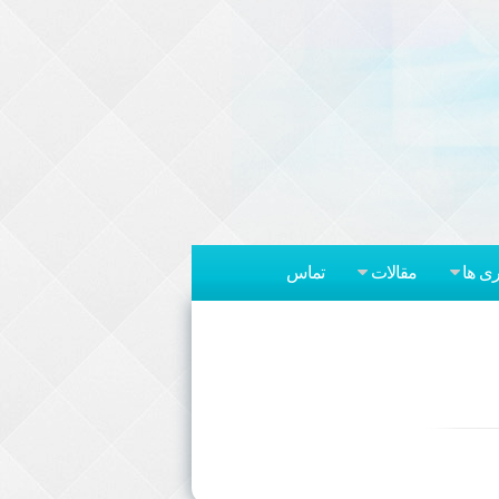
ری ها
مقالات
تماس