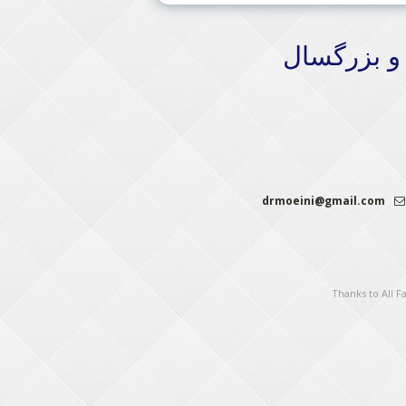
و بزرگسال
drmoeini@gmail.com
Thanks to
All 