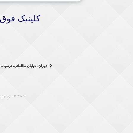
کلینیک فوق
تهران، خیابان طالقانی، نرسیده به خیابان ول
opyright © 2026