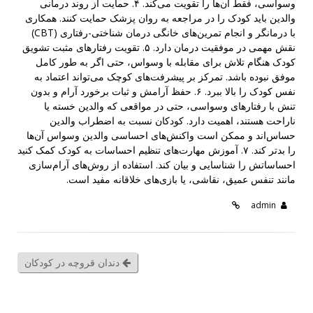
وسواسی، فقط آن‌ها را تقویت می‌کند. ۴. حمایت از روند درمانی
والدین باید کودک را در مراجعه به روان پزشک حمایت کنند. همکاری
با درمانگر و انجام تمرین‌های خانگی درمان شناختی-رفتاری (CBT)
نقش مهمی در موفقیت درمان دارد. ۵. تقویت رفتارهای مثبت تشویق
کودک هنگام تلاش برای مقابله با وسواس، حتی اگر به طور کامل
موفق نبوده باشد. تمرکز بر پیشرفت‌های کوچک می‌تواند اعتماد به
نفس کودک را بالا ببرد. ۶. حفظ آرامش و ثبات برخورد آرام و بدون
تنش با رفتارهای وسواسی، حتی در مواقعی که والدین خسته یا
ناراحت هستند، اهمیت دارد. کودکان نسبت به اضطراب والدین
حساس‌اند و ممکن است واکنش‌های احساسی والدین وسواس آن‌ها
را بدتر کند. ۷. آموزش مهارت‌های تنظیم احساسات به کودک کمک کنید
احساساتش را شناسایی و بیان کند. استفاده از روش‌های آرام‌سازی
مانند تنفس عمیق، نقاشی، یا بازی‌های خلاقانه مفید است.
admin
دندان قروچه در کودکان