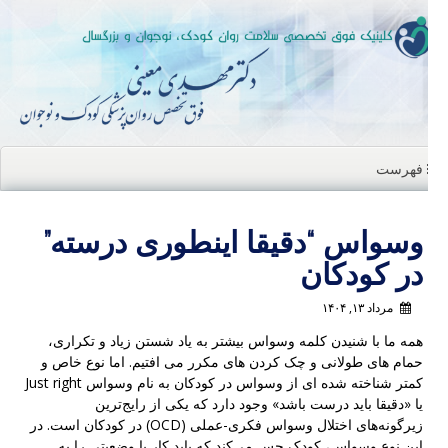
ن
ا
فهرست
وسواس “دقیقا اینطوری درسته”
در کودکان
مرداد ۱۳, ۱۴۰۴
همه ما با شنیدن کلمه وسواس بیشتر به یاد شستن زیاد و تکراری،
حمام های طولانی و چک کردن های مکرر می افتیم. اما نوع خاص و
کمتر شناخته شده ای از وسواس در کودکان به نام وسواس Just right
یا «دقیقا باید درست باشد» وجود دارد که یکی از رایج‌ترین
زیرگونه‌های اختلال وسواس فکری-عملی (OCD) در کودکان است. در
این نوع وسواس، کودک حس می‌کند که باید کار یا وضعیتی را به