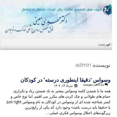
ن
ا
فهرست
نویسنده:
admin
وسواس “دقیقا اینطوری درسته” در کودکان
دیدگاهی بنویسید
مرداد ۱۳, ۱۴۰۴
همه ما با شنیدن کلمه وسواس بیشتر به یاد شستن زیاد و تکراری،
حمام های طولانی و چک کردن های مکرر می افتیم. اما نوع خاص و
کمتر شناخته شده ای از وسواس در کودکان به نام وسواس Just right
یا «دقیقا باید درست باشد» وجود دارد که یکی از رایج‌ترین
زیرگونه‌های اختلال وسواس فکری-عملی…