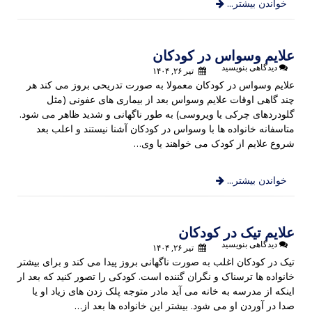
خواندن بیشتر...
علایم وسواس در کودکان
دیدگاهی بنویسید
تیر ۲۶, ۱۴۰۴
علایم وسواس در کودکان معمولا به صورت تدریحی بروز می کند هر
چند گاهی اوقات علایم وسواس بعد از بیماری های عفونی (مثل
گلودردهای چرکی یا ویروسی) به طور ناگهانی و شدید ظاهر می شود.
متاسفانه خانواده ها با وسواس در کودکان آشنا نیستند و اعلب بعد
شروع علایم از کودک می خواهند یا وی…
خواندن بیشتر...
علایم تیک در کودکان
دیدگاهی بنویسید
تیر ۲۶, ۱۴۰۴
تیک در کودکان اغلب به صورت ناگهانی بروز پیدا می کند و برای بیشتر
خانواده ها ترسناک و نگران گننده است. کودکی را تصور کنید که بعد ار
اینکه از مدرسه به خانه می آید مادر متوجه پلک زدن های زیاد او یا
صدا در آوردن او می شود. بیشتر این خانواده ها بعد از…