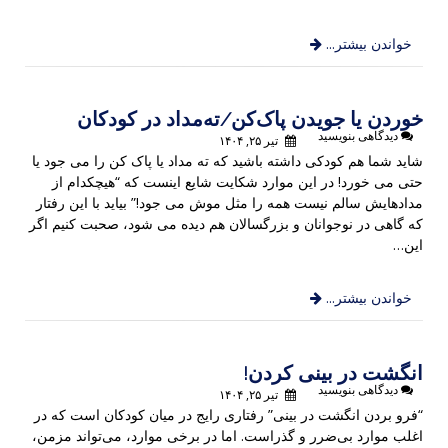
خواندن بیشتر...
خوردن یا جویدن پاک‌کن/ته‌مداد در کودکان
دیدگاهی بنویسید
تیر ۲۵, ۱۴۰۴
شاید شما هم کودکی داشته باشید که ته مداد یا پاک کن را می جود یا
حتی می خورد! در این موارد شکایت شایع اینست که “هیچکدام از
مدادهایش سالم نیست همه را مثل موش می جود!” بیاید با این رفتار
که گاهی در نوجوانان و بزرگسالان هم دیده می شود، صحبت کنیم اگر
این…
خواندن بیشتر...
انگشت در بینی کردن!
دیدگاهی بنویسید
تیر ۲۵, ۱۴۰۴
“فرو بردن انگشت در بینی” رفتاری رایج در میان کودکان است که در
اغلب موارد بی‌ضرر و گذراست. اما در برخی موارد، می‌تواند مزمن،