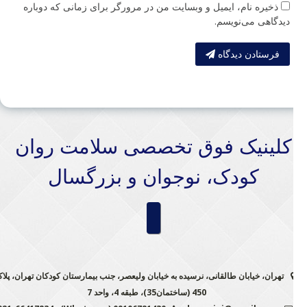
ذخیره نام، ایمیل و وبسایت من در مرورگر برای زمانی که دوباره
دیدگاهی می‌نویسم.
فرستادن دیدگاه
کلینیک فوق تخصصی سلامت روان
کودک، نوجوان و بزرگسال
تهران، خیابان طالقانی، نرسیده به خیابان ولیعصر، جنب بیمارستان کودکان تهران، پلاک
450 (ساختمان35)، طبقه 4، واحد 7