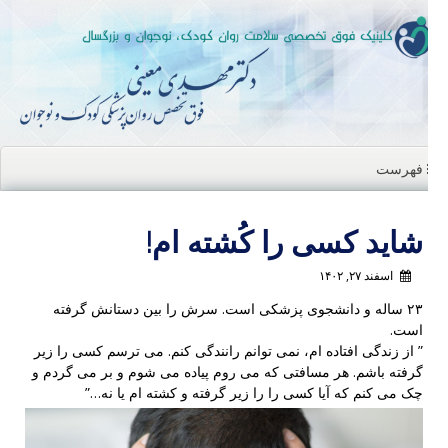
ن
ا
فهرست
شاید کسی را کُشته ام!
اسفند ۲۷, ۱۴۰۲
۲۳ ساله و دانشجوی پزشکی است. سرش را بین دستانش گرفته
است.
” از زندگی افتاده ام، نمی توانم رانندگی کنم. می ترسم کسی را زیر
گرفته باشم. هر مسافتی که می روم پیاده می شوم و بر می گردم و
چک می کنم که آیا کسی را را زیر گرفته و کشته ام یا نه…”