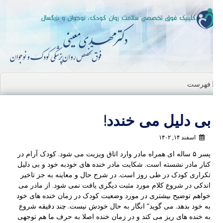
ن
ا
فهرست
بی دلیل می خندد!
اسفند ۱۴, ۱۴۰۲
پسر ۵ ساله ای همراه مادر وارد اتاق ویزیت می شود. کودک آرام در
کنار مادر نشسته است. شکایت مادر خنده های خودبه خود و بی دلیل
تکراری کودک در طی روز است. در شرح حال و معاینه به جز تاخیر
اندکی در شروع کلام مورد مثبت دیگری یافت نمی شود. از مادر می
خواهم توضیح بیشتری در مورد وضعیت کودک در زمان خنده های خود
به خود بدهد. می گوید” انگار به حال خودش نیست. چند دقیقه شروع
به خنده های ریز می کند و در زمان خنده اصلا به حرف ما هم توجهی