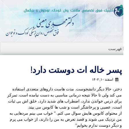
ن
ا
فهرست
پسر خاله ات دوستت دارد!
اسفند ۱۰, ۱۴۰۲
دختر، حالا دیگر دانشجوست. مدت هاست داروهای متعددی استفاده
می کند ولی تا حالا نتیجه درمانی مناسبی به دست نیامده است. تمرکز
برای درس خواندن ندارد، اضطراب های شدید دارد، خلق اش بی ثبات
است، عصبی و پرخاشگر است و شب ها کابوس می بیند.
از محتوای کابوس هایش سوال می کنم. ” خواب می بینم مردهایی به
من نزدیک می شوند و قصد تعرض به من را دارند، از خواب می پرم
و دیگر دوست ندارم بخوابم”