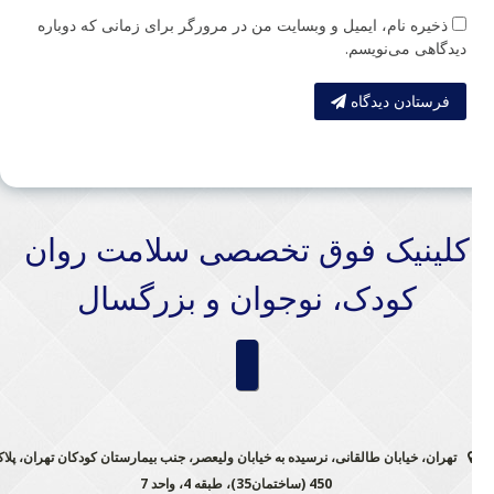
ذخیره نام، ایمیل و وبسایت من در مرورگر برای زمانی که دوباره
دیدگاهی می‌نویسم.
فرستادن دیدگاه
کلینیک فوق تخصصی سلامت روان
کودک، نوجوان و بزرگسال
تهران، خیابان طالقانی، نرسیده به خیابان ولیعصر، جنب بیمارستان کودکان تهران، پلاک
450 (ساختمان35)، طبقه 4، واحد 7