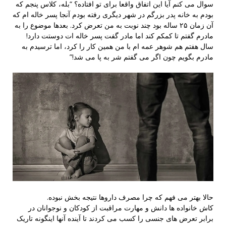
سوال می کنم آیا این اتفاق واقعا برای تو افتاده؟ “بله، کلاس پنجم که
بودم به خانه پدر بزرگم در شهر دیگری رفته بودم آنجا پسر خاله ام که
آن زمان ۲۵ ساله بود چند نوبت به من تعرض کرد. بعدها موضوع را به
مادرم گفتم تا کمکم کند اما مادر گفت پسر خاله ات دوستت دارد!
سال هفتم هم شوهر عمه ام با من همین کار را کرد، اما ترسیدم به
مادرم بگویم چون اگر می گفتم شر به پا می شد!”
حالا بهتر می فهم که چرا مصرف داروها نتیجه بخش نبوده.
کاش خانواده ها دانش و مهارت مراقبت از کودکان و نوجوانان در
برابر تعرض های جنسی را کسب می کردند تا آینده آنها اینگونه تاریک