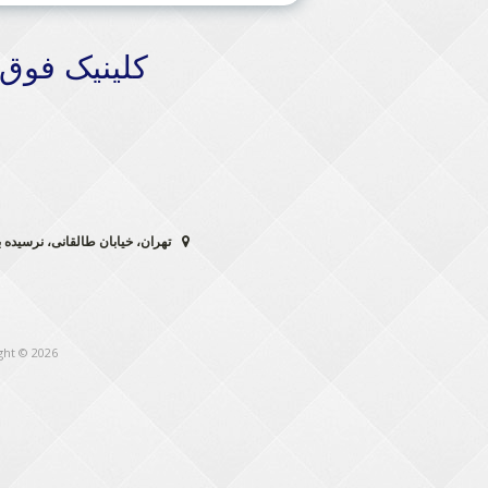
کلینیک فوق
تهران، خیابان طالقانی، نرسیده به خیابان ول
ght © 2026