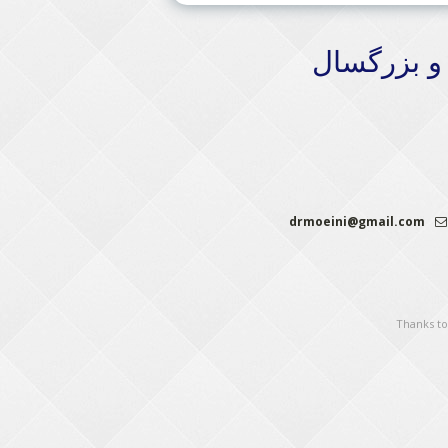
و بزرگسال
drmoeini@gmail.com
Thanks t