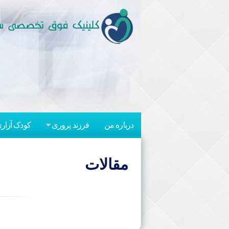
رفتن
به
محتوا
درباره من
فرزند پروری
کودک آزار
مقالات