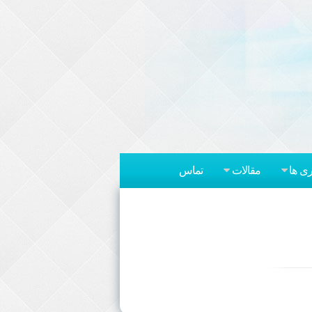
ری ها
مقالات
تماس