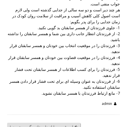
جواب منفی است.
هر چند دیر است و دو سه سالی از جدایی گذشته است ولی لازم
است اصول کلی کاهش آسیب و مراقبت از سلامت روان کودک در
زمان جدایی را برای پدر بگویم:
1- جلوی فرزندتان از همسر سابقتان بد گویی نکنید.
2- از فرزندتان انتظار جانب داری بین شما و همسر سابقتان را نداشته
باشید.
3- فرزندتان را در موقعیت انتخاب بین خودتان و همسر سابقتان قرار
ندهید.
4- فرزندتان را در موقعیت قضاوت بین خودتان و همسر سابقتان قرار
ندهید.
5- فرزندتان را برای کسب اطلاعات از همسر سابقتان تحت فشار
قرار ندهید.
6- از فرزندتان به عنوان وسیله ای برای تحت فشار قرار دادن همسر
سابقتان استتفاده نکنید.
7- مانع ارتباط فرزندتان با همسر سابقتان نشوید.
admin
این قرص را از داروخانه بگیر بهش بده!