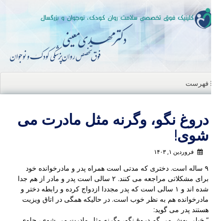
ن
ا
فهرست
دروغ نگو، وگرنه مثل مادرت می
شوی!
فروردین ۱, ۱۴۰۳
۹ ساله است. دختری که مدتی است همراه پدر و مادرخوانده خود
برای مشکلاتی مراجعه می کنند. ۲ سالی است پدر و مادر از هم جدا
شده اند و ۱ سالی است که پدر مجددا ازدواج کرده و رابطه دختر و
مادرخوانده هم به نظر خوب است. در حالیکه همگی در اتاق ویزیت
هستند پدر می گوید:
” خیلی بهش می گم دروغ نگو، وگرنه مثل مادرت می شوی، جلوی